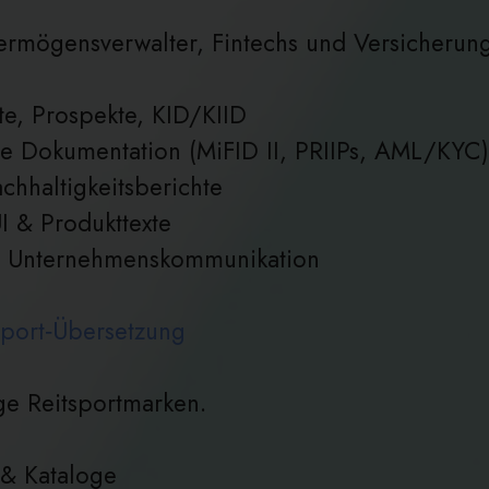
ermögensverwalter, Fintechs und Versicherun
te, Prospekte, KID/KIID
che Dokumentation (MiFID II, PRIIPs, AML/KYC)
chhaltigkeitsberichte
I & Produkttexte
nd Unternehmenskommunikation
port‑Übersetzung
ge Reitsportmarken.
 & Kataloge