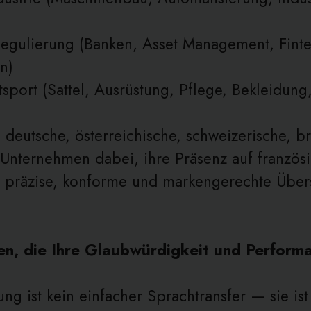
Regulierung (Banken, Asset Management, Fint
n)
sport (Sattel, Ausrüstung, Pflege, Bekleidung,
e deutsche, österreichische, schweizerische, br
e Unternehmen dabei, ihre Präsenz auf französ
 präzise, konforme und markengerechte Über
n, die Ihre Glaubwürdigkeit und Perform
ng ist kein einfacher Sprachtransfer — sie ist