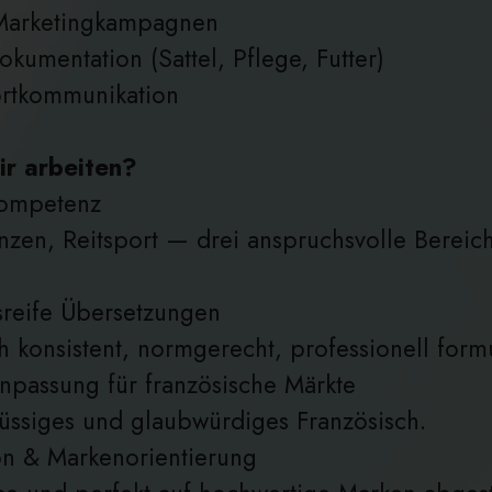
 Marketingkampagnen
okumentation (Sattel, Pflege, Futter)
ortkommunikation
r arbeiten?
kompetenz
anzen, Reitsport — drei anspruchsvolle Bereich
sreife Übersetzungen
 konsistent, normgerecht, professionell formu
Anpassung für französische Märkte
lüssiges und glaubwürdiges Französisch.
n & Markenorientierung