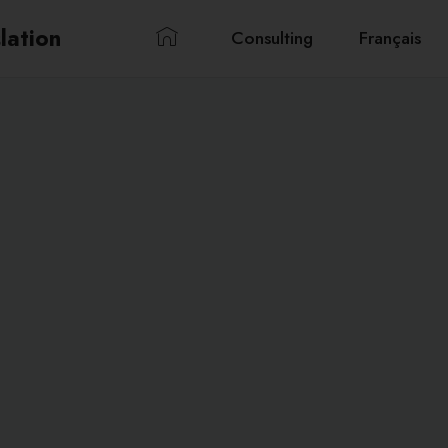
lation
Consulting
Français