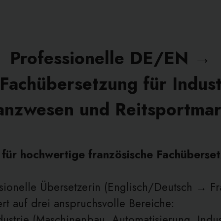
Professionelle DE/EN →
Fachübersetzung für Indust
anzwesen und Reitsportma
n für hochwertige französische Fachüberse
ssionelle Übersetzerin (Englisch/Deutsch → Fr
ert auf drei anspruchsvolle Bereiche:
dustrie (Maschinenbau, Automatisierung, Indu