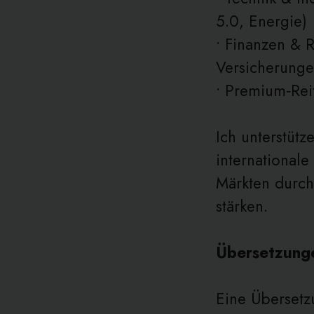
5.0, Energie)
• Finanzen & 
Versicherunge
• Premium‑Reit
Ich unterstütz
international
Märkten durch
stärken.
Übersetzunge
Eine Übersetzu